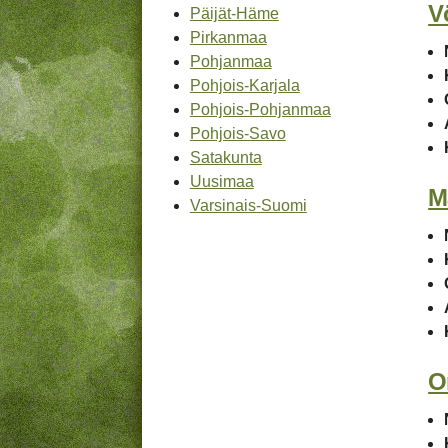
V
Päijät-Häme
Pirkanmaa
Pohjanmaa
Pohjois-Karjala
Pohjois-Pohjanmaa
Pohjois-Savo
Satakunta
Uusimaa
M
Varsinais-Suomi
O