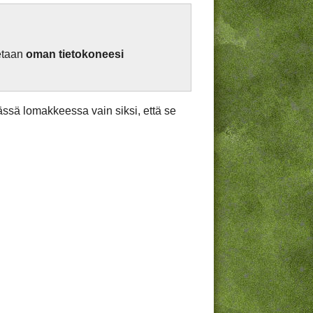
netaan
oman tietokoneesi
tässä lomakkeessa vain siksi, että se