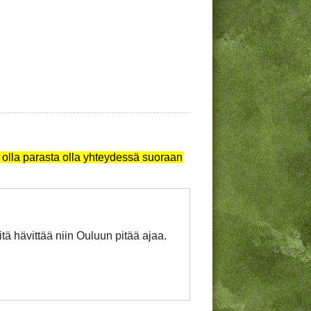
 olla parasta olla yhteydessä suoraan
tä hävittää niin Ouluun pitää ajaa.