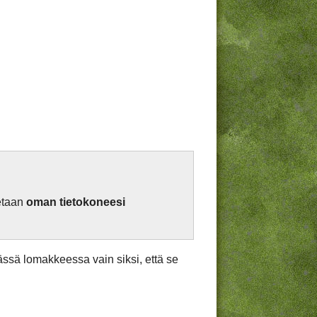
netaan
oman tietokoneesi
tässä lomakkeessa vain siksi, että se