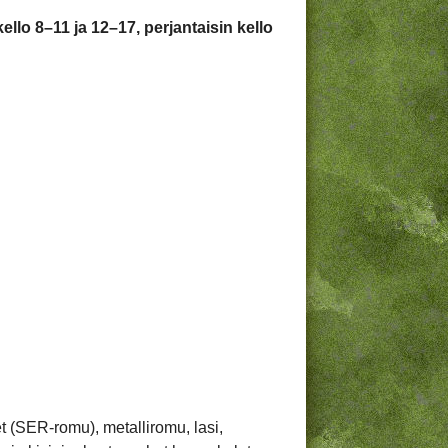
llo 8–11 ja 12–17, perjantaisin kello
et (SER-romu), metalliromu, lasi,