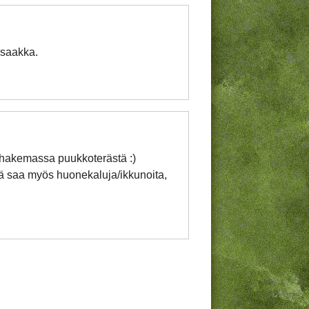
 saakka.
 hakemassa puukkoterästä :)
tä saa myös huonekaluja/ikkunoita,