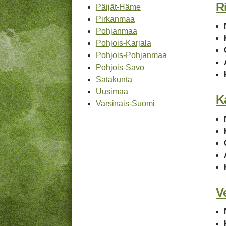
R
Päijät-Häme
Pirkanmaa
Pohjanmaa
Pohjois-Karjala
Pohjois-Pohjanmaa
Pohjois-Savo
Satakunta
Uusimaa
K
Varsinais-Suomi
V