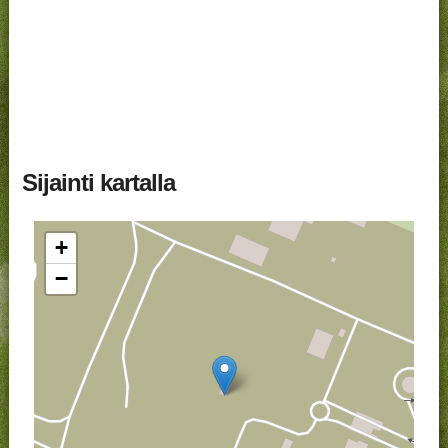
Sijainti kartalla
+
−