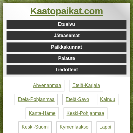
Kaatopaikat.com
Etusivu
Jäteasemat
Paikkakunnat
Palaute
Tiedotteet
Ahvenanmaa
Etelä-Karjala
Etelä-Pohjanmaa
Etelä-Savo
Kainuu
Kanta-Häme
Keski-Pohjanmaa
Keski-Suomi
Kymenlaakso
Lappi