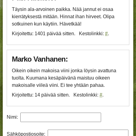
Täysin ala-arvoinen paikka. Nää jannut ei osaa
kierrätyksestä mitään. Hinnat ihan hirveet. Olipa
sotkuinen kun käytiin. Hävetkää!
Kirjoitettu: 1401 päivää sitten
Kestolinkki:
#
Marko Vanhanen:
Oikein oikein makoisa viini jonka löysin avattuna
tuolta. Kuumana kesäpäivänä maistuu oikeen
makoisalle viileä viini. Ei tee yhtään pahaa.
Kirjoitettu: 14 päivää sitten
Kestolinkki:
#
Nimi:
Sähköpostiosoite: